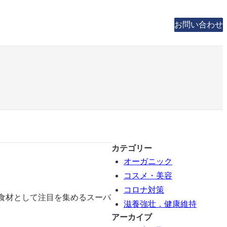
お問い合わせ
カテゴリー
オーガニック
コスメ・美容
コロナ対策
食材として注目を集めるスーパ
滋養強壮．健康維持
アーカイブ