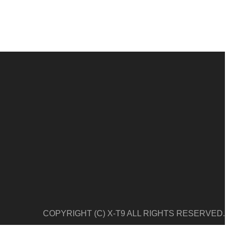
COPYRIGHT (C) X-T9 ALL RIGHTS RESERVED.