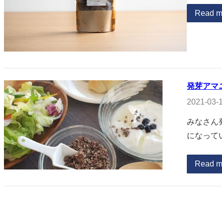
Read m
発芽アマ
2021-03-
みなさん
になって
Read m