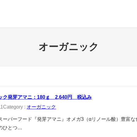
オーガニック
ク発芽アマニ：180ｇ 2,640円 税込み
11
Category :
オーガニック
スーパーフード『発芽アマニ』オメガ3（αリノール酸）豊富な
のひとつ…